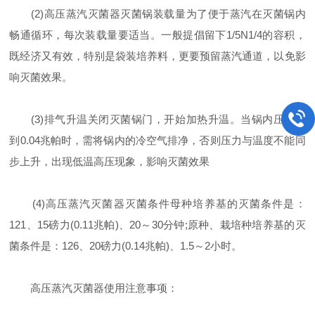
(2)高压蒸汽灭菌器灭菌锅装载量为了便于蒸汽在灭菌锅内
畅通循环，每次装载量要适当。一般提倡留下1/5N1/4的容积，
既经济又有效，特别是袋装培养料，更要预留蒸汽通道，以免影
响灭菌效果。
(3)排气升温关闭灭菌锅门，开始加热升温。当锅内压力达
到0.04兆帕时，需将锅内的冷空气排净，否则压力与温度不能同
步上升，出现低温高压现象，影响灭菌效果
(4)高压蒸汽灭菌器灭菌条件母种培养基的灭菌条件是：
121、15磅力(0.11兆帕)、20～30分钟;原种、栽培种培养基的灭
菌条件是：126、20磅力(0.14兆帕)、1.5～2小时。
高压蒸汽灭菌器使用注意事项：