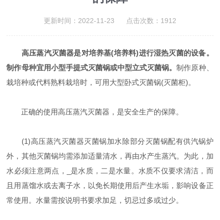
更新时间：2022-11-23 点击次数：1912
高压蒸汽灭菌器是对培养基(培养料)进行湿热灭菌的设备。
制作母种宜用小型手提式灭菌锅或中型立式灭菌锅。
制作原种、
栽培种或代料熟料栽培时，可用大型卧式灭菌锅(灭菌柜)。
正确的使用高压蒸汽灭菌器，是安全生产的保障。
(1)高压蒸汽灭菌器灭菌锅加水除部分灭菌锅配有供汽锅炉
外，其他灭菌锅均需添加适量清水，再由水产生蒸汽。为此，加
水必须注意两点，_是水质，二是水量。水质不仅要求清洁，而
且用蒸馏水或去离子水，以免长期使用后产生水垢，影响设备正
常使用。水量需按说明书要求加足，切忌过多或过少。