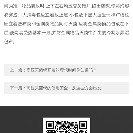
间为准。物品装放时,上下左右均应交叉错开,留出缝隙,使蒸汽容
易穿透。大消毒包应立着放上层,小包放下层大搪瓷盒和贮槽也
应立着放布类和金属类物品同时灭菌,应将金属类物品包放在下
层,使两者受热基本一致,并防金属物品灭菌中产生的冷凝水弄湿
包布。
上一篇：
高压灭菌锅开盖的理想时间你知道吗？
下一篇：
高压灭菌锅的使用安全，从这些方面出发