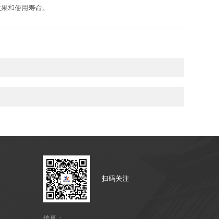
果和使用寿命。
扫码关注
传真：