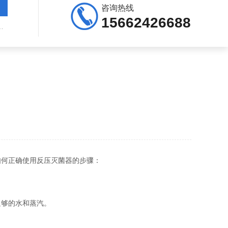
咨询热线
15662426688
用高压灭菌器，自动高压蒸汽灭菌器
如何正确使用反压灭菌器的步骤：
够的水和蒸汽。