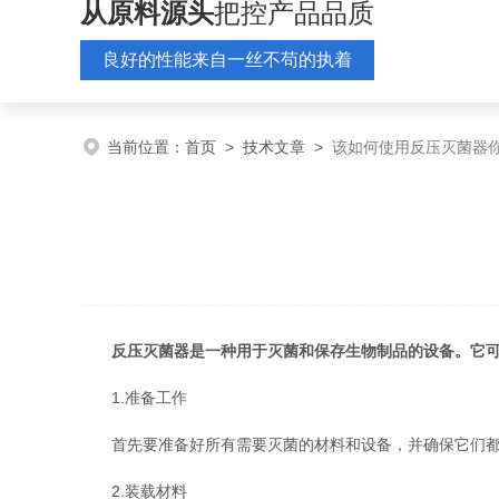
从原料源头
把控产品品质
良好的性能来自一丝不苟的执着
当前位置：
首页
>
技术文章
>
该如何使用反压灭菌器
反压灭菌器是一种用于灭菌和保存生物制品的设备。它
1.准备工作
首先要准备好所有需要灭菌的材料和设备，并确保它们都符
2.装载材料