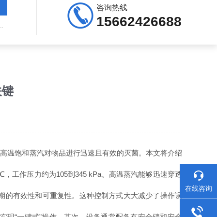
咨询热线
15662426688
用高压灭菌器，自动高压蒸汽灭菌器
关键
用高温饱和蒸汽对物品进行迅速且有效的灭菌。本文将介绍
工作压力约为105到345 kPa。高温蒸汽能够迅速穿透
在线咨询
期的有效性和可重复性。这种控制方式大大减少了操作误
现“一键式”操作。其次，设备通常配备有安全锁和安全