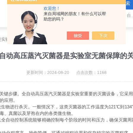
欢迎您！
来自局域网的朋友！有什么可以帮
热门关键词：全自动高压灭菌器，医
助您的吗？
是实验室无菌保障的关键
自动高压蒸汽灭菌器是实验室无菌保障的
更新时间：2024-08-20 点击次数：1168
关键步骤。全自动高压蒸汽灭菌器是实验室重要的灭菌设备，它采
的应用。
物进行杀灭。一般情况下，这类灭菌器的工作温度为121℃到134℃，
毒、真菌以及芽孢在内的各类微生物。
自动控制系统能够精确控制每个阶段的时间和压力，确保灭菌周
化程度高，操作简便，可通过编程设置和保存特定的灭菌程序，实