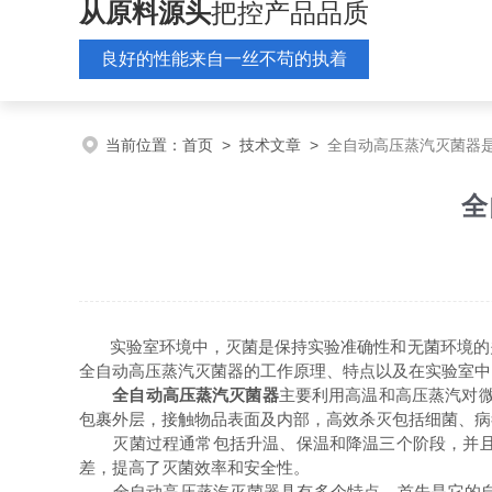
从原料源头
把控产品品质
良好的性能来自一丝不苟的执着
当前位置：
首页
>
技术文章
>
全自动高压蒸汽灭菌器
全
实验室环境中，灭菌是保持实验准确性和无菌环境的
全自动高压蒸汽灭菌器的工作原理、特点以及在实验室中
全自动高压蒸汽灭菌器
主要利用高温和高压蒸汽对微生
包裹外层，接触物品表面及内部，高效杀灭包括细菌、病
灭菌过程通常包括升温、保温和降温三个阶段，并且全
差，提高了灭菌效率和安全性。
全自动高压蒸汽灭菌器具有多个特点。首先是它的自动