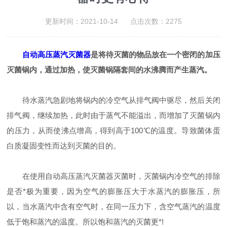
更新时间：2021-10-14 点击次数：2275
自动高压蒸汽灭菌器
是将待灭菌的物品放在一个密闭的加压
灭菌锅内，通过加热，使灭菌锅隔套间的水沸腾而产生蒸汽。
待水蒸汽急剧地将锅内的冷空气从排气阀中驱尽，然后关闭
排气阀，继续加热，此时由于蒸气不能溢出，而增加了灭菌锅内
的压力，从而使沸点增高，得到高于100℃的温度。导致菌体蛋
白质凝固变性而达到灭菌的目的。
在使用自动高压蒸汽灭菌器灭菌时，灭菌锅内冷空气的排除
是否*极为重要，因为空气的膨胀压大于水蒸汽的膨胀压，所
以，当水蒸汽中含有空气时，在同一压力下，含空气蒸汽的温度
低于饱和蒸汽的温度。所以饱和蒸汽的灭菌更*!