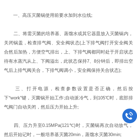
一、高压灭菌锅使用前要水加到水位线;
二、将需灭菌的培养基、蒸馏水或其它器皿放入灭菌锅内，
关闭锅盖，检查排气阀、安全阀状态(上下排气阀打开安全阀关
合然后加热，方便空气排出，上、下排气阀都同时处于开启状态
待有水蒸汽从上、下阀溢出，此状态保持7、8分钟后，即排出空
气后上排气阀关合，下排气阀调小，安全阀保持关合状态);
三、打开电源，检查参数设置是否正确，然后按
下“work”键，灭菌锅开始工作;自动派冷气，到105℃时，底部排
气阀门自动关闭，然后压力开始上升;
四、压力升至0.15MPa(121℃)时，灭菌锅再次自动放气，
然后开始记时，一般培养基灭菌20min，蒸馏水灭菌30min;