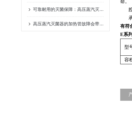
命。
可靠耐用的灭菌保障：高压蒸汽灭菌器的原理
高压蒸汽灭菌器的加热管故障会带来哪些安全隐患?
有符
E系
型
容