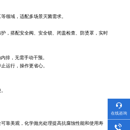
工等领域，适配多场景灭菌需求。
防护，搭配安全阀、安全锁、闭盖检查、防烫罩，实时
动内排，无需手动干预。
停止运行，操作更省心。
捷。
在线咨询
全可靠美观，化学抛光处理提高抗腐蚀性能和使用寿