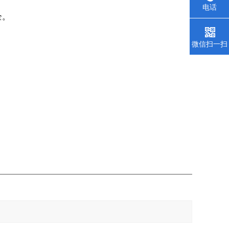
电话
全。
微信扫一扫