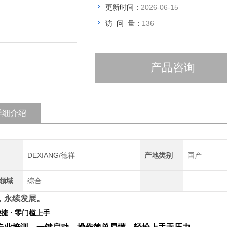
更新时间：
2026-06-15
访 问 量：
136
产品咨询
详细介绍
DEXIANG/德祥
产地类别
国产
领域
综合
，永续发展。
便捷
·
零门槛上手