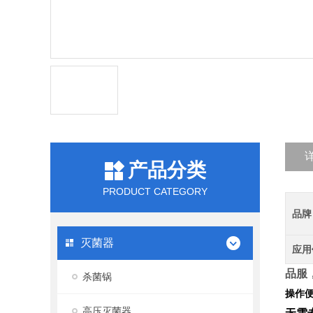
产品分类
PRODUCT CATEGORY
品牌
灭菌器
应用
品服
杀菌锅
操作
高压灭菌器