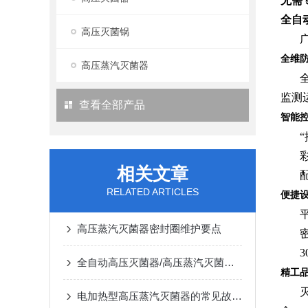
无需
全自
高压灭菌锅
全维
高压蒸汽灭菌器
监测
查看全部产品
智能
相关文章
RELATED ARTICLES
便捷
高压蒸汽灭菌器密封圈维护要点
全自动高压灭菌器/高压蒸汽灭菌器核心参数测评：容量、材质、干燥功能选型指南
精工
电加热型高压蒸汽灭菌器的常见故障有哪些?