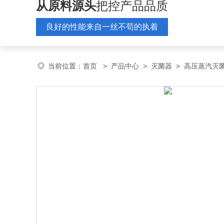
从原料源头
把控产品品质
良好的性能来自一丝不苟的执着
当前位置：
首页
>
产品中心
>
灭菌器
>
高压蒸汽灭