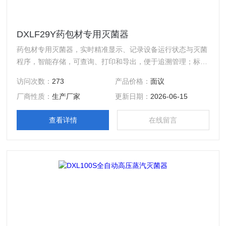
DXLF29Y药包材专用灭菌器
药包材专用灭菌器，实时精准显示、记录设备运行状态与灭菌
程序，智能存储，可查询、打印和导出，便于追溯管理；标配
USB接口快速导出，搭配打印机实时打印温度、压力曲线及F0
访问次数：
273
产品价格：
面议
值等。
厂商性质：
生产厂家
更新日期：
2026-06-15
查看详情
在线留言