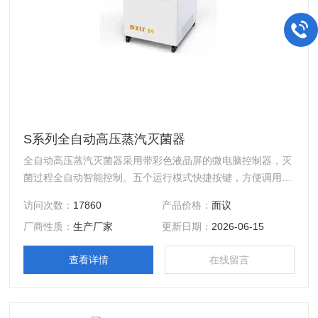
S系列全自动高压蒸汽灭菌器
全自动高压蒸汽灭菌器采用带彩色液晶屏的微电脑控制器，灭
菌过程全自动智能控制。五个运行模式快捷按键，方便调用、
设置、存储程序，轻松实现不同物品的灭菌。灭菌过程彩色大
访问次数：
17860
产品价格：
面议
屏幕动态显示，灭菌温度、时间实时显示，故障自动报警并停
厂商性质：
生产厂家
更新日期：
2026-06-15
止工作。
查看详情
在线留言