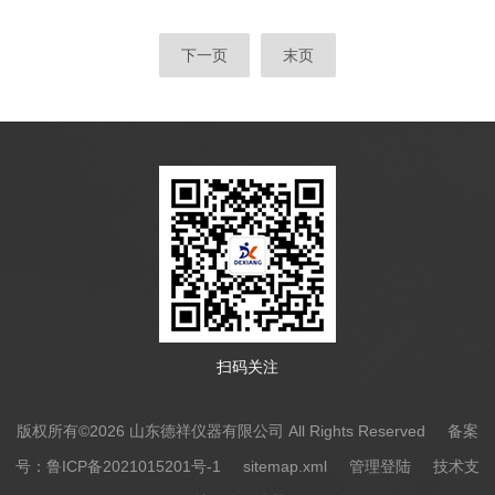
下一页
末页
扫码关注
版权所有©2026 山东德祥仪器有限公司 All Rights Reserved
备案
号：鲁ICP备2021015201号-1
sitemap.xml
管理登陆
技术支