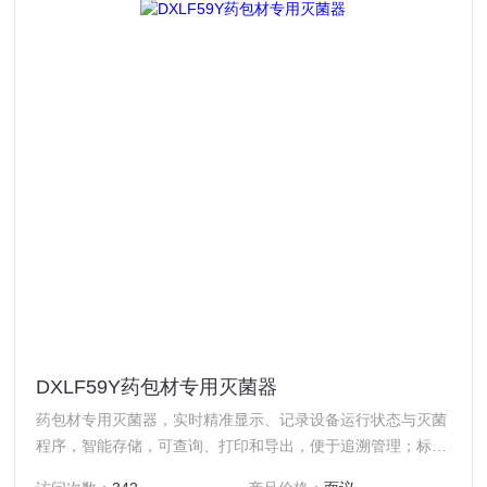
DXLF59Y药包材专用灭菌器
药包材专用灭菌器，实时精准显示、记录设备运行状态与灭菌
程序，智能存储，可查询、打印和导出，便于追溯管理；标配
USB接口快速导出，搭配打印机实时打印温度、压力曲线及F0